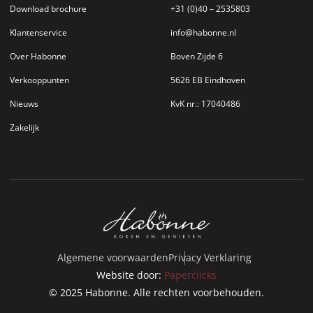
Download brochure
+31 (0)40 – 2535803
Klantenservice
info@habonne.nl
Over Habonne
Boven Zijde 6
Verkooppunten
5626 EB Eindhoven
Nieuws
KvK nr.: 17040486
Zakelijk
Algemene voorwaarden
Privacy Verklaring
Website door:
Paperclicks
© 2025 Habonne. Alle rechten voorbehouden.