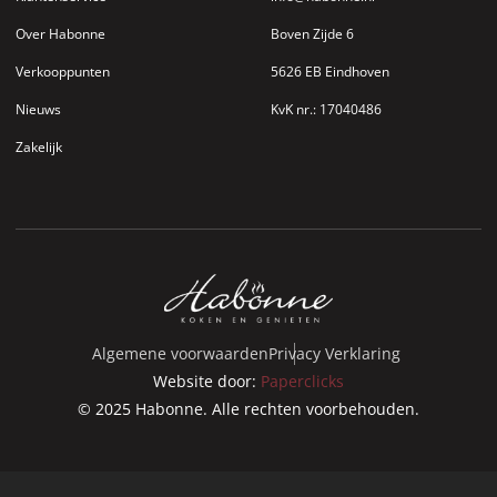
Over Habonne
Boven Zijde 6
Verkooppunten
5626 EB Eindhoven
Nieuws
KvK nr.: 17040486
Zakelijk
Algemene voorwaarden
Privacy Verklaring
Website door:
Paperclicks
© 2025 Habonne. Alle rechten voorbehouden.