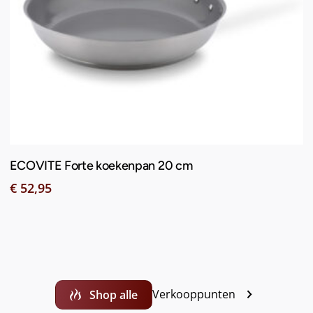
Toevoegen Aan Winkelwagen
ECOVITE Forte koekenpan 20 cm
€
52,95
Verkooppunten
Shop alle