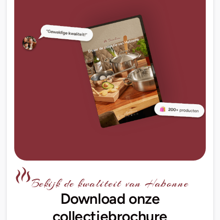
Bekijk de kwaliteit van Habonne
Download onze
collectiebrochure