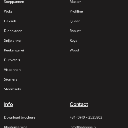
Soeppannen
Master
Woks
Profiline
Deksels
Queen
Dienbladen
Robust
Snijplanken
Royal
Keukengerei
Wood
Fluitketels
Vispannen
Stomers
Stoomsets
Info
Contact
Download brochure
+31 (0)40 – 2535803
Klantenservice
info@habonne.nl