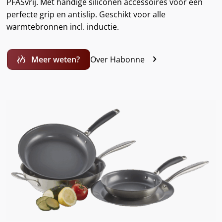
PFASvrij. Met handige siliconen accessoires voor een
perfecte grip en antislip. Geschikt voor alle
warmtebronnen incl. inductie.
Over Habonne
Meer weten?