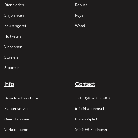
Dienbladen
Robust
Snijplanken
Royal
Keukengerei
Wood
Fluitketels
Vispannen
Stomers
Stoomsets
Info
Contact
Download brochure
+31 (0)40 – 2535803
Klantenservice
info@habonne.nl
Over Habonne
Boven Zijde 6
Verkooppunten
5626 EB Eindhoven