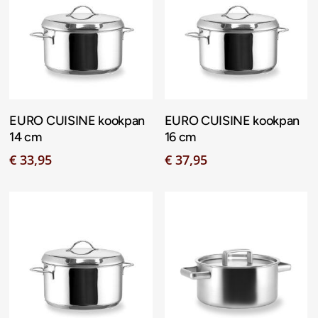
Toevoegen Aan
Toevoegen Aan
EURO CUISINE kookpan
EURO CUISINE kookpan
Winkelwagen
Winkelwagen
14 cm
16 cm
€
33,95
€
37,95