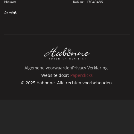
Nieuws
KvK nr.: 17040486
Zakelijk
Algemene voorwaarden
Privacy Verklaring
Website door:
Paperclicks
© 2025 Habonne. Alle rechten voorbehouden.