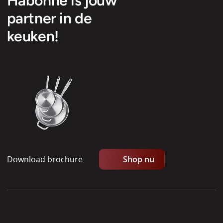
Habonne is jouw
partner in de
keuken!
Download brochure
Shop nu