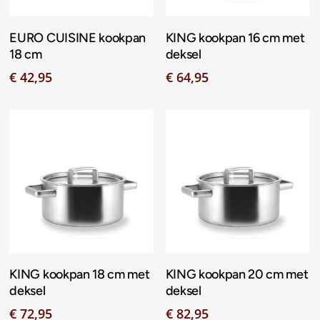
Toevoegen Aan
Toevoegen Aan
EURO CUISINE kookpan
KING kookpan 16 cm met
Winkelwagen
Winkelwagen
18 cm
deksel
€
42,95
€
64,95
Toevoegen Aan
Toevoegen Aan
KING kookpan 18 cm met
KING kookpan 20 cm met
Winkelwagen
Winkelwagen
deksel
deksel
€
72,95
€
82,95