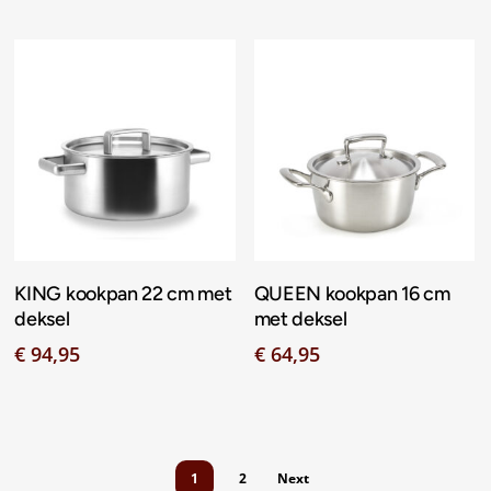
Toevoegen Aan
Toevoegen Aan
KING kookpan 22 cm met
QUEEN kookpan 16 cm
Winkelwagen
Winkelwagen
deksel
met deksel
€
94,95
€
64,95
1
2
Next