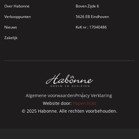
Over Habonne
Boven Zijde 6
Verkooppunten
5626 EB Eindhoven
Nieuws
KvK nr.: 17040486
Zakelijk
Algemene voorwaarden
Privacy Verklaring
Website door:
Paperclicks
© 2025 Habonne. Alle rechten voorbehouden.