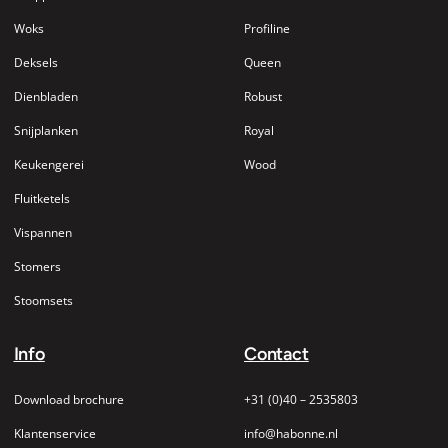
Woks
Profiline
Deksels
Queen
Dienbladen
Robust
Snijplanken
Royal
Keukengerei
Wood
Fluitketels
Vispannen
Stomers
Stoomsets
Info
Contact
Download brochure
+31 (0)40 – 2535803
Klantenservice
info@habonne.nl