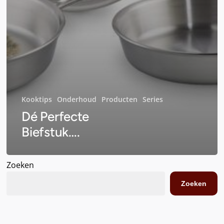
Kooktips
Onderhoud
Producten
Series
Dé Perfecte
Biefstuk….
Zoeken
Zoeken