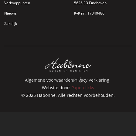
Verkooppunten
5626 EB Eindhoven
Nieuws
KvK nr.: 17040486
Zakelijk
Algemene voorwaarden
Privacy Verklaring
Website door:
Paperclicks
© 2025 Habonne. Alle rechten voorbehouden.