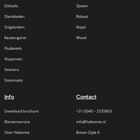
Deksels
Queen
Dienbladen
Robust
Snijplanken
Royal
Keukengerei
Wood
Fluitketels
Vispannen
Stomers
Stoomsets
Info
Contact
Download brochure
+31 (0)40 – 2535803
Klantenservice
info@habonne.nl
Over Habonne
Boven Zijde 6