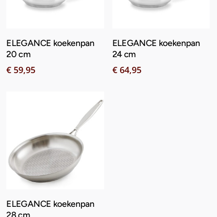
Toevoegen Aan
Toevoegen Aan
ELEGANCE koekenpan
ELEGANCE koekenpan
Winkelwagen
Winkelwagen
20 cm
24 cm
€
59,95
€
64,95
Toevoegen Aan
ELEGANCE koekenpan
Winkelwagen
28 cm