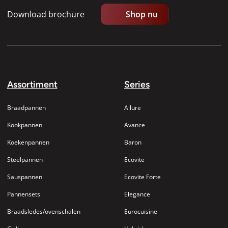
Download brochure
Shop nu
Assortiment
Series
Braadpannen
Allure
Kookpannen
Avance
Koekenpannen
Baron
Steelpannen
Ecovite
Sauspannen
Ecovite Forte
Pannensets
Elegance
Braadsledes/ovenschalen
Eurocuisine