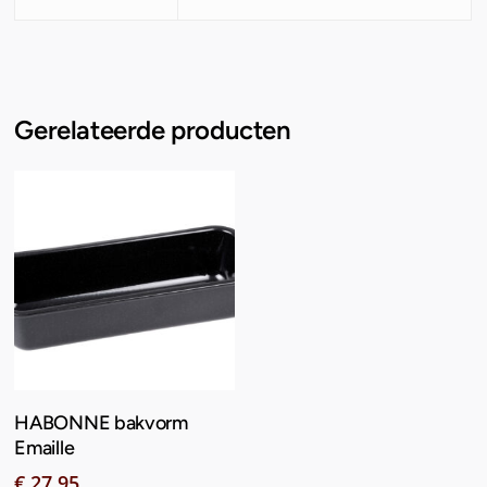
Gerelateerde producten
Toevoegen Aan
HABONNE bakvorm
Winkelwagen
Emaille
€
27,95