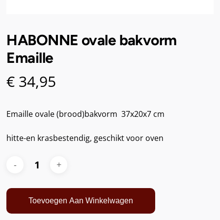
HABONNE ovale bakvorm
Emaille
€
34,95
Emaille ovale (brood)bakvorm 37x20x7 cm
hitte-en krasbestendig, geschikt voor oven
Toevoegen Aan Winkelwagen