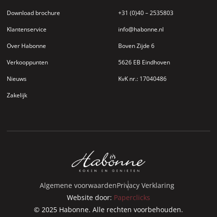
Download brochure
+31 (0)40 – 2535803
Klantenservice
info@habonne.nl
Over Habonne
Boven Zijde 6
Verkooppunten
5626 EB Eindhoven
Nieuws
KvK nr.: 17040486
Zakelijk
Algemene voorwaarden
Privacy Verklaring
Website door:
Paperclicks
© 2025 Habonne. Alle rechten voorbehouden.