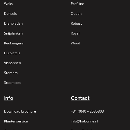
Woks
Profiline
Deksels
Queen
Dienbladen
Robust
Snijplanken
Royal
Keukengerei
Wood
Fluitketels
Vispannen
Stomers
Stoomsets
Info
Contact
Download brochure
+31 (0)40 – 2535803
Klantenservice
info@habonne.nl