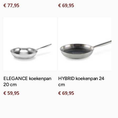
€
77,95
€
69,95
Toevoegen Aan
Toevoegen Aan
ELEGANCE koekenpan
HYBRID koekenpan 24
Winkelwagen
Winkelwagen
20 cm
cm
€
59,95
€
69,95