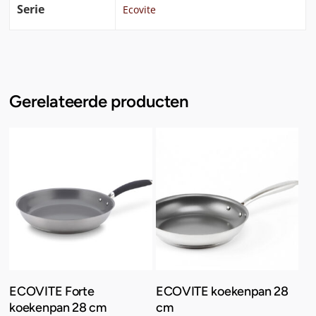
Serie
Ecovite
Gerelateerde producten
Toevoegen Aan
Toevoegen Aan
ECOVITE Forte
ECOVITE koekenpan 28
Winkelwagen
Winkelwagen
koekenpan 28 cm
cm