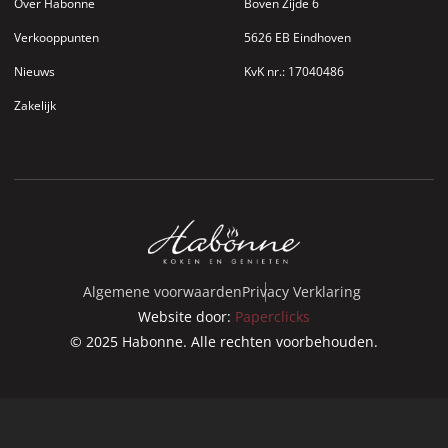
Over Habonne
Boven Zijde 6
Verkooppunten
5626 EB Eindhoven
Nieuws
KvK nr.: 17040486
Zakelijk
Algemene voorwaarden
Privacy Verklaring
Website door:
Paperclicks
© 2025 Habonne. Alle rechten voorbehouden.