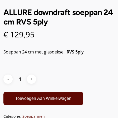
ALLURE downdraft soeppan 24
cm RVS 5ply
€
129,95
Soeppan 24 cm met glasdeksel,
RVS 5ply
Toevoegen Aan Winkelwagen
Categorie:
Soeppannen