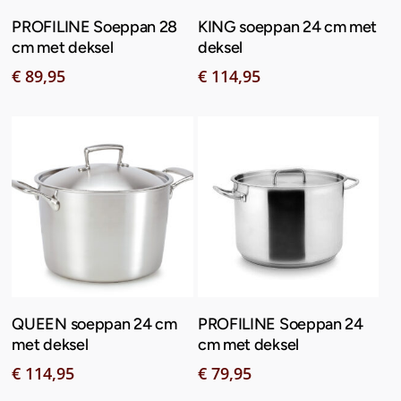
Toevoegen Aan
Toevoegen Aan
PROFILINE Soeppan 28
KING soeppan 24 cm met
Winkelwagen
Winkelwagen
cm met deksel
deksel
€
89,95
€
114,95
Toevoegen Aan
Toevoegen Aan
QUEEN soeppan 24 cm
PROFILINE Soeppan 24
Winkelwagen
Winkelwagen
met deksel
cm met deksel
€
114,95
€
79,95