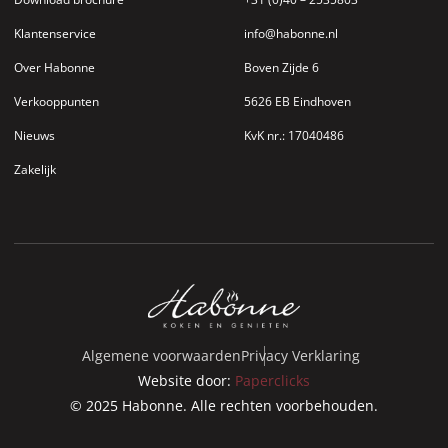
Klantenservice
info@habonne.nl
Over Habonne
Boven Zijde 6
Verkooppunten
5626 EB Eindhoven
Nieuws
KvK nr.: 17040486
Zakelijk
Algemene voorwaarden
Privacy Verklaring
Website door:
Paperclicks
© 2025 Habonne. Alle rechten voorbehouden.